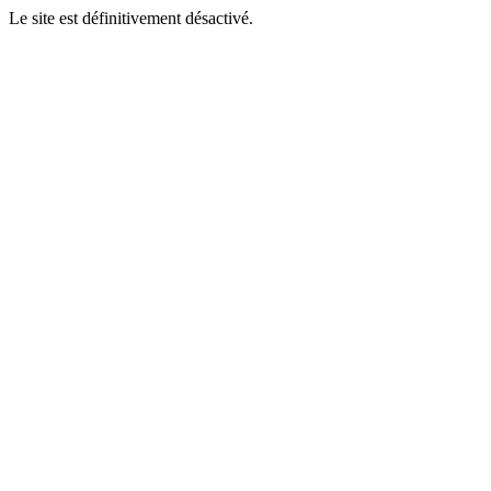
Le site est définitivement désactivé.